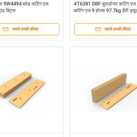
ील 9W4494 ब्लेड कटिंग एज
4T6381 DBF बुलडोजर कटिंग एज ब
ड बिट्स
कटिंग एज 9 होल्स 97.7kg हैवी ड्यू
सबसे अच्छी कीमत
सबसे अच्छी कीमत