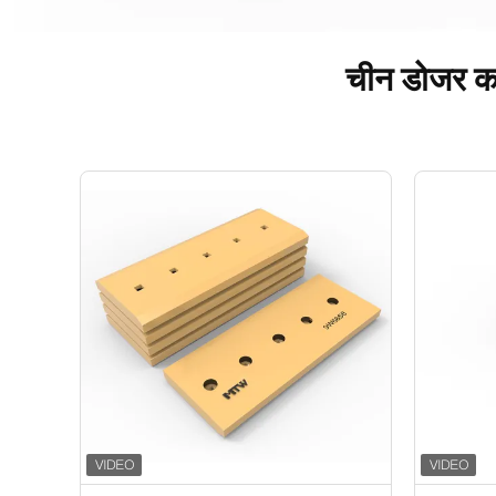
चीन डोजर का