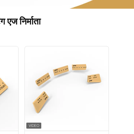
 एज निर्माता