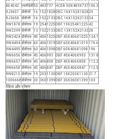
8E4542
एचसीईबी
50
483
737
HCEB 50X483X737
106.3
9J3657
डीबीसी
16
152
1828
DBC 16X152X1828
29
9J3658
डीबीसी
16
152
2133
DBC 16X152X2133
34
9W1878
डीबीएफ
19
254
1225
DBF 19X254X1225
42
9W2299
डीबीसी
13
152
2133
DBC 13X152X2133
28
9W2424
डीबीएफ
45
406
1025
DBF 45X406X1025
134.1
9W4494
डीबीएफ
60
406
1019
DBF 60X406X1019
176.6
9W4495
डीबीएफ
60
406
1098
DBF 60X406X1098
196
9W6656
डीबीएफ
45
406
993
DBF 45X406X993
131.8
9W6657
डीबीएफ
45
406
858
DBF 45X406X858
112.2
9W6658
डीबीएफ
45
406
847
DBF 45X406X847
112.5
9W8215
डीबीएफ
19
203
1130
DBF 19X203X1130
31.7
1006668
डीबीएफ
30
360
1399
DBF 30X360X1399
103
पैकेज और प्रेषण