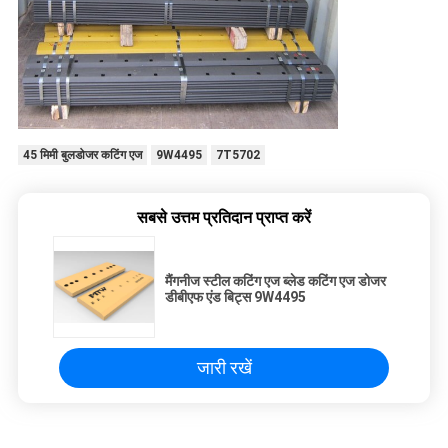
45 मिमी बुलडोजर कटिंग एज
9W4495
7T5702
सबसे उत्तम प्रतिदान प्राप्त करें
मैंगनीज स्टील कटिंग एज ब्लेड कटिंग एज डोजर
डीबीएफ एंड बिट्स 9W4495
जारी रखें