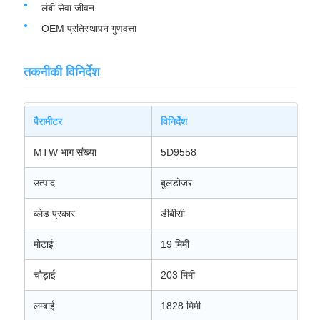
लंबी सेवा जीवन
OEM प्रतिस्थापन गुणवत्ता
तकनीकी विनिर्देश
पैरामीटर
विनिर्देश
MTW भाग संख्या
5D9558
उत्पाद
बुलडोजर
ब्लेड प्रकार
डीबीसी
मोटाई
19 मिमी
चौड़ाई
203 मिमी
लम्बाई
1828 मिमी