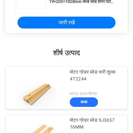
19×203×1828mm कर्व्ड ब्लेड वियर पार्ट
50KG
जारी रखें
शीर्ष उत्पाद
मोटर ग्रेडर ब्लेड भारी शुल्क
4T2244
MOQ:5000 किग्रा
संपर्क
मोटर ग्रेडर ब्लेड 9J3657
16MM