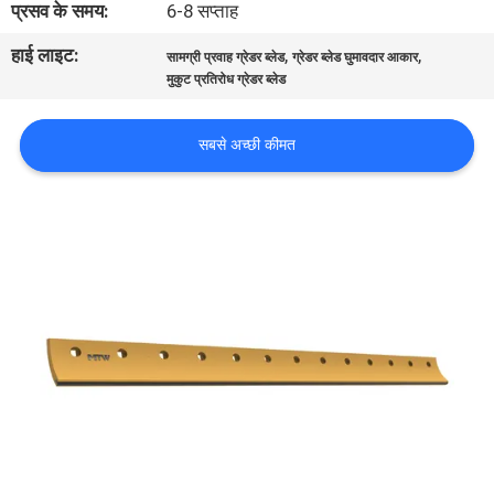
प्रसव के समय:
6-8 सप्ताह
भ्रमण
हाई लाइट:
,
,
सामग्री प्रवाह ग्रेडर ब्लेड
ग्रेडर ब्लेड घुमावदार आकार
मुकुट प्रतिरोध ग्रेडर ब्लेड
गुणवत्ता
नियंत्रण
सबसे अच्छी कीमत
संपर्क
करें
समाचार
एक
उद्धरण
का