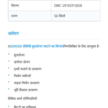
विवरण
DBC 19*203*1828
वजन
50 किलो
आवेदन
द
5D9558 डीबीसी बुलडोजर काटने का किनारा
निम्नलिखित के लिए उपयुक्त हैः
बुलडोजर
क्रॉलर डोजर
पृथ्वी चलाने के उपकरण
निर्माण मशीनरी
सड़क निर्माण उपकरण
भूमि विकास उपकरण
विशिष्ट कार्य परिस्थितियाँ:
मिट्टी का वर्गीकरण