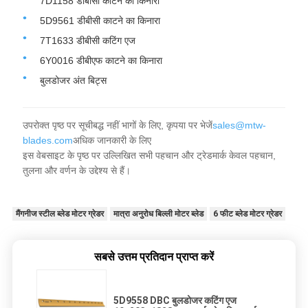
7D1158 डीबीसी काटने का किनारा
5D9561 डीबीसी काटने का किनारा
7T1633 डीबीसी कटिंग एज
6Y0016 डीबीएफ काटने का किनारा
बुलडोजर अंत बिट्स
उपरोक्त पृष्ठ पर सूचीबद्ध नहीं भागों के लिए, कृपया पर भेजें
sales@mtw-
blades.com
अधिक जानकारी के लिए
इस वेबसाइट के पृष्ठ पर उल्लिखित सभी पहचान और ट्रेडमार्क केवल पहचान,
तुलना और वर्णन के उद्देश्य से हैं।
मैंगनीज स्टील ब्लेड मोटर ग्रेडर
मात्रा अनुरोध बिल्ली मोटर ब्लेड
6 फीट ब्लेड मोटर ग्रेडर
सबसे उत्तम प्रतिदान प्राप्त करें
5D9558 DBC बुलडोजर कटिंग एज