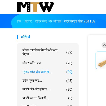
होम
उत्पाद
ग्रेडर ब्लेड और ओवरले
मोटर ग्रेडर ब्लेड 7D1158
श्रेणियां
डोजर काटने के किनारे और अंत
(39)
बिट्स...
लोडर कटिंग एज
(26)
ग्रेडर ब्लेड और ओवरले...
(39)
ट्रैक जूता प्लेट...
(42)
बाल्टी दांत और एडेप्टर...
(30)
बाल्टी काटना किनारों...
(3)