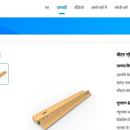
घर
उत्पादों
वीडियो
हमारे बारे में
संपर्क करें
मोटर ग्
उत्पाद व
उत्पत्ति के
ब्रांड नाम
मॉडल संख
भुगतान &
न्यूनतम आ
पैकेजिंग 
प्रसव के