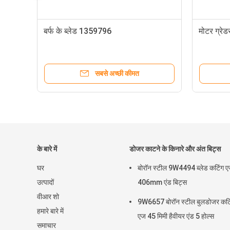
बर्फ के ब्लेड 1359796
मोटर ग्रे
सबसे अच्छी कीमत
के बारे में
डोजर काटने के किनारे और अंत बिट्स
घर
बोरॉन स्टील 9W4494 ब्लेड कटिंग 
उत्पादों
406mm एंड बिट्स
वीआर शो
9W6657 बोरॉन स्टील बुलडोजर कटि
हमारे बारे में
एज 45 मिमी हैवीयर एंड 5 होल्स
समाचार