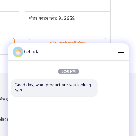
मोटर ग्रेडर ब्लेड 9J3658
सबसे अच्छी कीमत
belinda
6:50 PM
Good day, what product are you looking 
हमें मेल करें
for?
नेंस टाउन, 1 केहोंग
lades.com