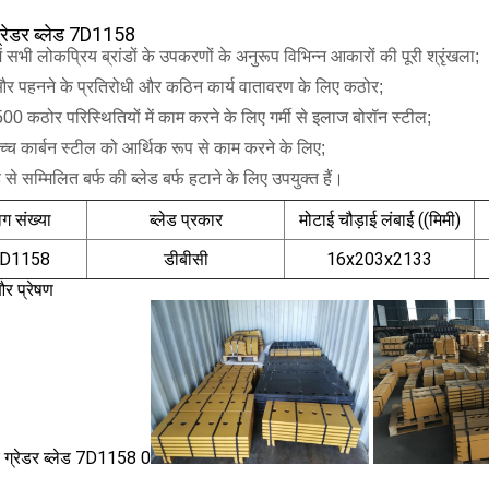
्रेडर ब्लेड 7D1158
ें सभी लोकप्रिय ब्रांडों के उपकरणों के अनुरूप विभिन्न आकारों की पूरी श्रृंखला;
और पहनने के प्रतिरोधी और कठिन कार्य वातावरण के लिए कठोर;
कठोर परिस्थितियों में काम करने के लिए गर्मी से इलाज बोरॉन स्टील;
च कार्बन स्टील को आर्थिक रूप से काम करने के लिए;
ड से सम्मिलित बर्फ की ब्लेड बर्फ हटाने के लिए उपयुक्त हैं।
ाग संख्या
ब्लेड प्रकार
मोटाई चौड़ाई लंबाई ((मिमी)
D1158
डीबीसी
16x203x2133
र प्रेषण