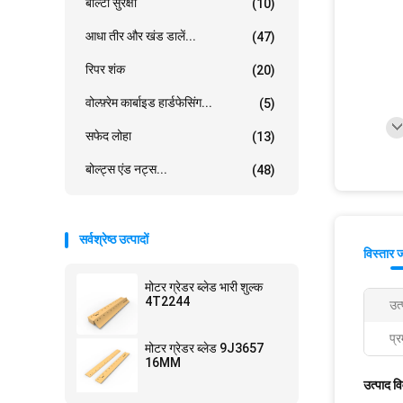
बाल्टी सुरक्षा
(10)
आधा तीर और खंड डालें...
(47)
रिपर शंक
(20)
वोल्फ़्रेम कार्बाइड हार्डफेसिंग...
(5)
सफेद लोहा
(13)
बोल्ट्स एंड नट्स...
(48)
सर्वश्रेष्ठ उत्पादों
विस्तार 
मोटर ग्रेडर ब्लेड भारी शुल्क
4T2244
उत
प्र
मोटर ग्रेडर ब्लेड 9J3657
16MM
उत्पाद व