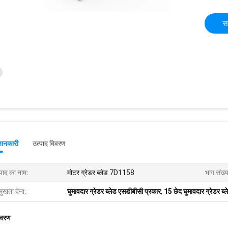
स
जानकारी
उत्पाद विवरण
्पाद का नाम:
मोटर ग्रेडर ब्लेड 7D1158
भाग संख्य
मुखता देना:
घुमावदार ग्रेडर ब्लेड एसडीबीसी प्रकार
,
15 छेद घुमावदार ग्रेडर ब्ल
िवरण