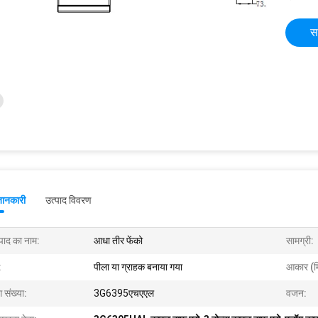
स
जानकारी
उत्पाद विवरण
्पाद का नाम:
आधा तीर फेंको
सामग्री:
:
पीला या ग्राहक बनाया गया
आकार (म
 संख्या:
3G6395एचएएल
वजन: