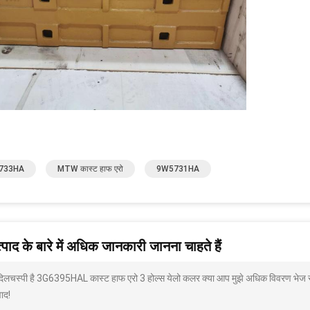
733HA
MTW कास्ट हाफ एरो
9W5731HA
पाद के बारे में अधिक जानकारी जानना चाहते हैं
 दिलचस्पी है 3G6395HAL कास्ट हाफ एरो 3 होल्स येलो कलर क्या आप मुझे अधिक विवरण भेज सकत
ाद!