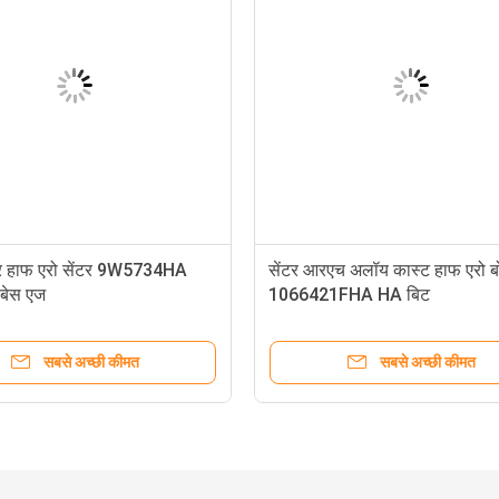
डर हाफ एरो सेंटर 9W5734HA
सेंटर आरएच अलॉय कास्ट हाफ एरो ब
 बेस एज
1066421FHA HA बिट
सबसे अच्छी कीमत
सबसे अच्छी कीमत