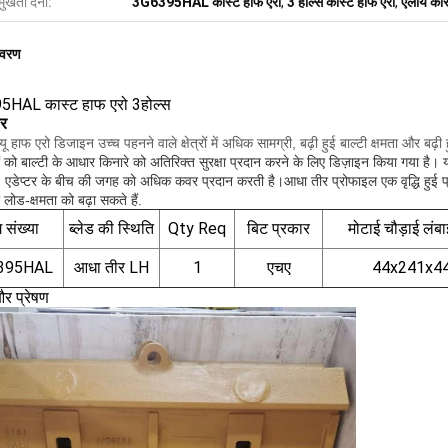
मुखता देना:
3G6395HAL कास्ट हाफ एरो
,
3 होल्स कास्ट हाफ एरो
,
एलॉय कास
िवरण
HAL कास्ट हाफ एरो 3होल्स
र
यू हाफ एरो डिजाइन उच्च पहनने वाले क्षेत्रों में अधिक सामग्री, बढ़ी हुई बाल्टी क्षमता और बढ़ी 
ं को बाल्टी के आधार किनारे को अतिरिक्त सुरक्षा प्रदान करने के लिए डिज़ाइन किया गया है। 
, एडेप्टर के बीच की जगह को अधिक कवर प्रदान करती है।आधा तीर प्रोफाइल एक वृद्धि हुई प्रव
ी लोड-क्षमता को बढ़ा सकते हैं.
 संख्या
ब्लेड की स्थिति
Qty Req
बिट प्रकार
मोटाई चौड़ाई लंबा
395HAL
आधा तीर LH
1
एचए
44x241x4
र प्रेषण