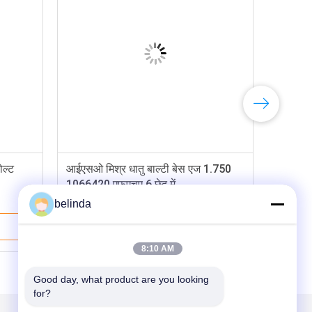
ोल्ट
आईएसओ मिश्र धातु बाल्टी बेस एज 1.750
1066420 एफएचए 6 छेद में
belinda
सबसे अच्छी कीमत
8:10 AM
Good day, what product are you looking 
for?