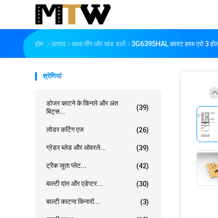
होम
उत्पाद
आधा तीर और खंड डालें
3G6395HAL कास्ट हाफ एरो 3 होल
श्रेणियां
डोजर काटने के किनारे और अंत
(39)
बिट्स...
लोडर कटिंग एज
(26)
ग्रेडर ब्लेड और ओवरले...
(39)
ट्रैक जूता प्लेट...
(42)
बाल्टी दांत और एडेप्टर...
(30)
बाल्टी काटना किनारों...
(3)