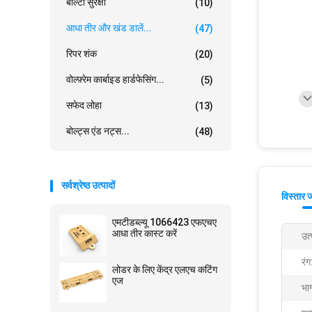
बाल्टी सुरक्षा
(10)
आधा तीर और खंड डालें...
(47)
रिपर शंक
(20)
वोल्फ़्रेम कार्बाइड हार्डफेसिंग...
(5)
सफेद लोहा
(13)
बोल्ट्स एंड नट्स...
(48)
सर्वश्रेष्ठ उत्पादों
विस्तार 
एमटीडब्ल्यू 1066423 एफएचए
आधा तीर कास्ट करें
उत
रंग
लोडर के लिए केंद्र एलएच कटिंग
एज
भाग