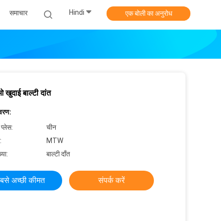
Hindi
समाचार
एक बोली का अनुरोध
ुदाई बाल्टी दांत
िवरण:
 प्लेस:
चीन
:
MTW
्या:
बाल्टी दाँत
बसे अच्छी कीमत
संपर्क करें