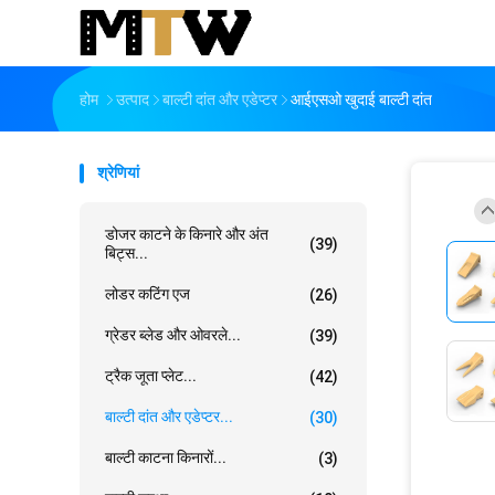
होम
उत्पाद
बाल्टी दांत और एडेप्टर
आईएसओ खुदाई बाल्टी दांत
श्रेणियां
डोजर काटने के किनारे और अंत
(39)
बिट्स...
लोडर कटिंग एज
(26)
ग्रेडर ब्लेड और ओवरले...
(39)
ट्रैक जूता प्लेट...
(42)
बाल्टी दांत और एडेप्टर...
(30)
बाल्टी काटना किनारों...
(3)