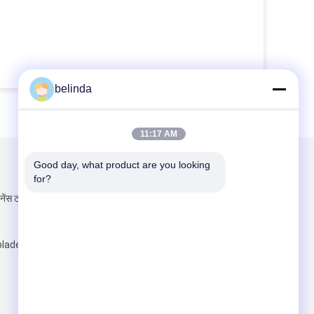
belinda
11:17 AM
Good day, what product are you looking 
हमें मेल करें
for?
नेंस टाउन, 1 केहोंग
lades.com
भेजें