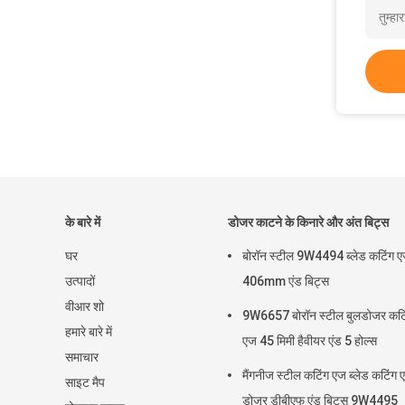
के बारे में
डोजर काटने के किनारे और अंत बिट्स
घर
बोरॉन स्टील 9W4494 ब्लेड कटिंग 
उत्पादों
406mm एंड बिट्स
वीआर शो
9W6657 बोरॉन स्टील बुलडोजर कटि
हमारे बारे में
एज 45 मिमी हैवीयर एंड 5 होल्स
समाचार
मैंगनीज स्टील कटिंग एज ब्लेड कटिंग 
साइट मैप
डोजर डीबीएफ एंड बिट्स 9W4495