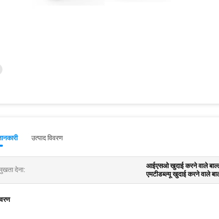
जानकारी
उत्पाद विवरण
आईएसओ खुदाई करने वाले बाल्ट
मुखता देना:
एमटीडब्ल्यू खुदाई करने वाले बाल
िवरण