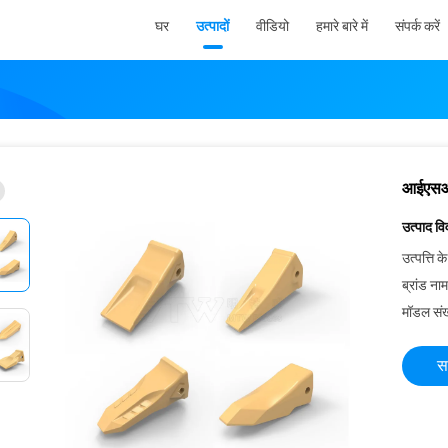
घर
उत्पादों
वीडियो
हमारे बारे में
संपर्क करें
आईएसओ ख
उत्पाद व
उत्पत्ति के
ब्रांड नाम
मॉडल संख
स