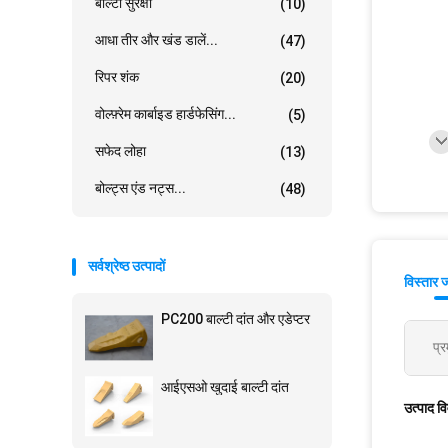
बाल्टी सुरक्षा
(10)
आधा तीर और खंड डालें...
(47)
रिपर शंक
(20)
वोल्फ़्रेम कार्बाइड हार्डफेसिंग...
(5)
सफेद लोहा
(13)
बोल्ट्स एंड नट्स...
(48)
सर्वश्रेष्ठ उत्पादों
विस्तार 
PC200 बाल्टी दांत और एडेप्टर
प्र
आईएसओ खुदाई बाल्टी दांत
उत्पाद व