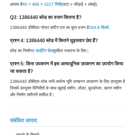
आयाम हैं
45 × 406 × 1217 मिमी
(घाटा × चौड़ाई × लंबाई)
Q3: 1386440 ब्लेड का वजन कितना है?
1386440 डीबीएफ ग्रेडर कटिंग एज का कुल वजन है
164.8 किलो
.
प्रश्न 4: 1386440 ब्लेड में कितने घुड़सवार छेद हैं?
ब्लेड का निर्माण
9 माउंटिंग छेद
सुरक्षित स्थापना के लिए।
प्रश्न 5: किस उपकरण में इस अत्याधुनिक उपकरण का उपयोग किया
जा सकता है?
1386440 डीबीएफ ब्लेड भारी-कर्तव्य भूमि उत्खनन उपकरण के लिए उपयुक्त है
जिसमें उपयुक्त विनिर्देशों के साथ खुदाई मशीन, लोडर, बुलडोजर, खनन मशीन
और निर्माण मशीनरी शामिल हैं।
संबंधित उत्पाद
काटने के किनारे