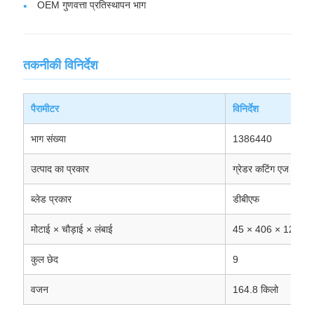
OEM गुणवत्ता प्रतिस्थापन भाग
तकनीकी विनिर्देश
पैरामीटर
विनिर्देश
भाग संख्या
1386440
उत्पाद का प्रकार
ग्रेडर कटिंग एज
ब्लेड प्रकार
डीबीएफ
मोटाई × चौड़ाई × लंबाई
45 × 406 × 1217 मि
कुल छेद
9
वजन
164.8 किलो