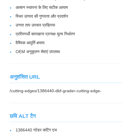
आसान स्थापना के लिए सटीक आयाम
स्थिर उत्पाद की गुणवत्ता और प्रदर्शन
उन्नत ताप उपचार प्रक्रिया
प्रतिस्पर्धी कारखाना प्रत्यक्ष मूल्य निर्धारण
वैश्विक आपूर्ति क्षमता
OEM अनुकूलन सेवाएं उपलब्ध
अनुशंसित URL
/cutting-edges/1386440-dbf-grader-cutting-edge-
छवि ALT टैग
1386440 ग्रेडर कटिंग एज