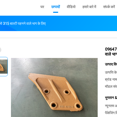
घर
उत्पादों
वीडियो
हमारे बारे में
संपर्क करें
15 बाल्टी पहनने वाले भाग के लिए
096474
वाले भा
उत्पाद व
उत्पत्ति के
ब्रांड नाम
मॉडल संख
भुगतान &
न्यूनतम आ
पैकेजिंग 