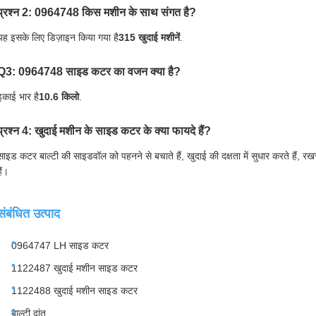
प्रश्न 2: 0964748 किस मशीन के साथ संगत है?
यह इसके लिए डिज़ाइन किया गया है
315 खुदाई मशीनें
.
Q3: 0964748 साइड कटर का वजन क्या है?
इकाई भार है
10.6 किलो
.
प्रश्न 4: खुदाई मशीन के साइड कटर के क्या फायदे हैं?
साइड कटर बाल्टी की साइडवॉल को पहनने से बचाते हैं, खुदाई की दक्षता में सुधार करते हैं, 
ैं।
संबंधित उत्पाद
0964747 LH साइड कटर
1122487 खुदाई मशीन साइड कटर
1122488 खुदाई मशीन साइड कटर
बाल्टी दांत