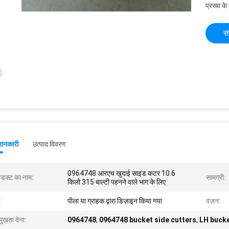
प्रसव के
स
जानकारी
उत्पाद विवरण
0964748 आरएच खुदाई साइड कटर 10.6
रोडक्ट का नाम:
सामग्री:
किलो 315 बाल्टी पहनने वाले भाग के लिए
:
पीला या ग्राहक द्वारा डिज़ाइन किया गया
वज़न:
मुखता देना:
0964748
,
0964748 bucket side cutters
,
LH bucke