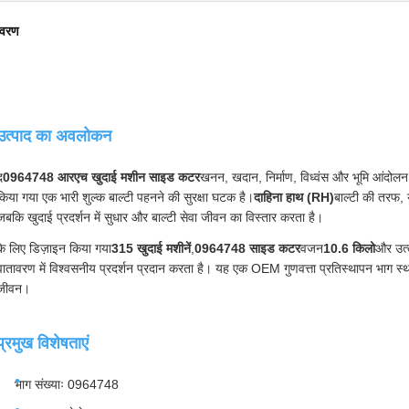
िवरण
उत्पाद का अवलोकन
द
0964748 आरएच खुदाई मशीन साइड कटर
खनन, खदान, निर्माण, विध्वंस और भूमि आंदोलन अ
किया गया एक भारी शुल्क बाल्टी पहनने की सुरक्षा घटक है।
दाहिना हाथ (RH)
बाल्टी की तरफ, 
जबकि खुदाई प्रदर्शन में सुधार और बाल्टी सेवा जीवन का विस्तार करता है।
के लिए डिज़ाइन किया गया
315 खुदाई मशीनें
,
0964748 साइड कटर
वजन
10.6 किलो
और उत्क
वातावरण में विश्वसनीय प्रदर्शन प्रदान करता है। यह एक OEM गुणवत्ता प्रतिस्थापन भाग स्थ
जीवन।
प्रमुख विशेषताएं
भाग संख्याः 0964748