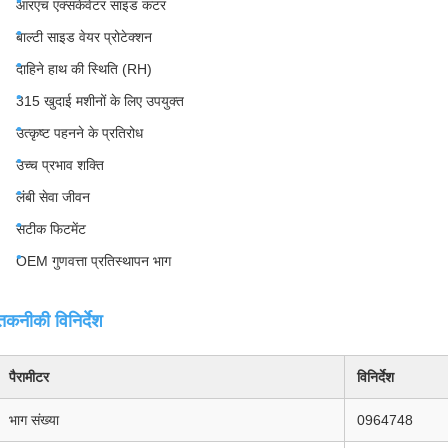
आरएच एक्सकेवेटर साइड कटर
बाल्टी साइड वेयर प्रोटेक्शन
दाहिने हाथ की स्थिति (RH)
315 खुदाई मशीनों के लिए उपयुक्त
उत्कृष्ट पहनने के प्रतिरोध
उच्च प्रभाव शक्ति
लंबी सेवा जीवन
सटीक फिटमेंट
OEM गुणवत्ता प्रतिस्थापन भाग
तकनीकी विनिर्देश
पैरामीटर
विनिर्देश
भाग संख्या
0964748