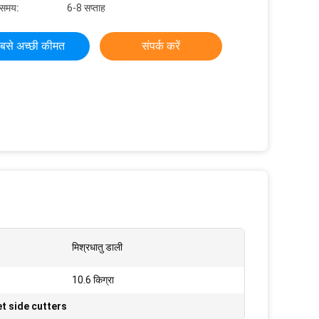
 समय:
6-8 सप्ताह
बसे अच्छी कीमत
संपर्क करें
मिश्रधातु डाली
10.6 किग्रा
t side cutters