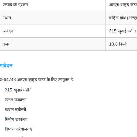
उत्पाद का प्रकार
आरएच साइड कट
स्थान
दाहिना हाथ (आरए
आवेदन
315 खुदाई मशीन
वजन
10.6 किलो
आवेदन
0964748 आरएच साइड कटर के लिए उपयुक्त हैः
315 खुदाई मशीनें
खनन उपकरण
खदान मशीनरी
निर्माण उपकरण
विध्वंस परियोजनाएं