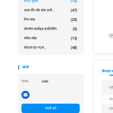
बाल्टी सुरक्षा
(10)
आधा तीर और खंड डालें...
(47)
रिपर शंक
(20)
वोल्फ़्रेम कार्बाइड हार्डफेसिंग...
(5)
सफेद लोहा
(13)
बोल्ट्स एंड नट्स...
(48)
संपर्क
विस्तार 
संपर्क:
sale
प्
रंग
संपर्क करें
प्र