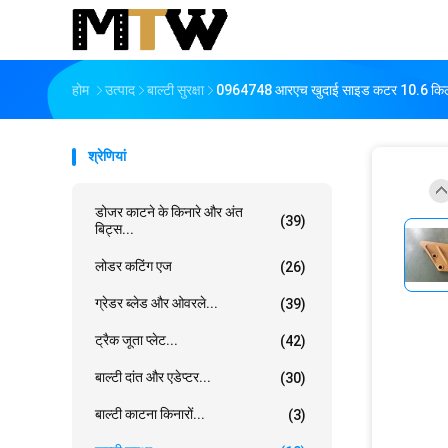
होम
उत्पाद
बाल्टी सुरक्षा
0964748 आरएच खुदाई साइड कटर 10.6 किलो 3
श्रेणियां
डोजर काटने के किनारे और अंत
(39)
बिट्स...
लोडर कटिंग एज
(26)
ग्रेडर ब्लेड और ओवरले...
(39)
ट्रैक जूता प्लेट...
(42)
बाल्टी दांत और एडेप्टर...
(30)
बाल्टी काटना किनारों...
(3)