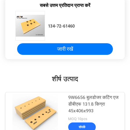
सबसे उत्तम प्रतिदान प्राप्त करें
134-72-61460
जारी रखें
शीर्ष उत्पाद
9W6656 बुलडोजर कटिंग एज
डीबीएफ 131.8 किग्रा
45x406x993
MOQ:10pcs
संपर्क